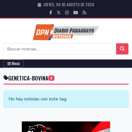
JUEVES, 06 DE AGOSTO DE 2026
Menú
GENETICA-BOVINA
0
No hay noticias con este tag.