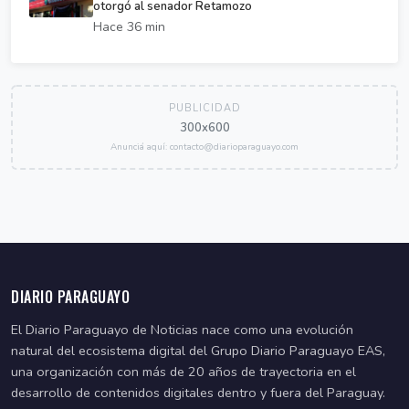
otorgó al senador Retamozo
Hace 36 min
PUBLICIDAD
300x600
Anunciá aquí: contacto@diarioparaguayo.com
DIARIO PARAGUAYO
El Diario Paraguayo de Noticias nace como una evolución
natural del ecosistema digital del Grupo Diario Paraguayo EAS,
una organización con más de 20 años de trayectoria en el
desarrollo de contenidos digitales dentro y fuera del Paraguay.